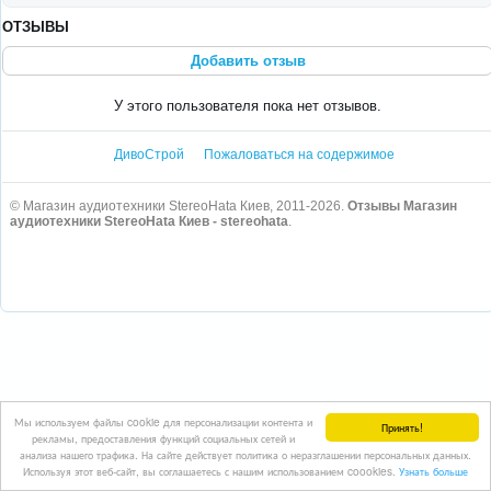
ОТЗЫВЫ
Добавить отзыв
У этого пользователя пока нет отзывов.
ДивоСтрой
Пожаловаться на содержимое
© Магазин аудиотехники StereoHata Киев, 2011-2026.
Отзывы Магазин
аудиотехники StereoHata Киев - stereohata
.
Мы используем файлы cookie для персонализации контента и
Принять!
рекламы, предоставления функций социальных сетей и
анализа нашего трафика. На сайте действует политика о неразглашении персональных данных.
Используя этот веб-сайт, вы соглашаетесь с нашим использованием coookies.
Узнать больше