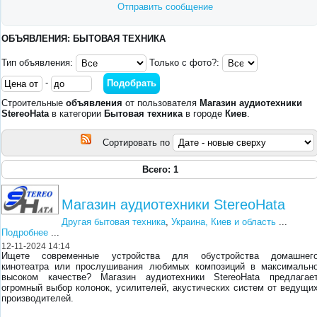
Отправить сообщение
ОБЪЯВЛЕНИЯ: БЫТОВАЯ ТЕХНИКА
Тип объявления:
Только с фото?:
-
Строительные
объявления
от пользователя
Магазин аудиотехники
StereoHata
в категории
Бытовая техника
в городе
Киев
.
Сортировать по
Всего: 1
Магазин аудиотехники StereoHata
Другая бытовая техника
,
Украина, Киев и область
...
Подробнее
...
12-11-2024 14:14
Ищете современные устройства для обустройства домашнег
кинотеатра или прослушивания любимых композиций в максимальн
высоком качестве? Магазин аудиотехники StereoHata предлагае
огромный выбор колонок, усилителей, акустических систем от ведущи
производителей.