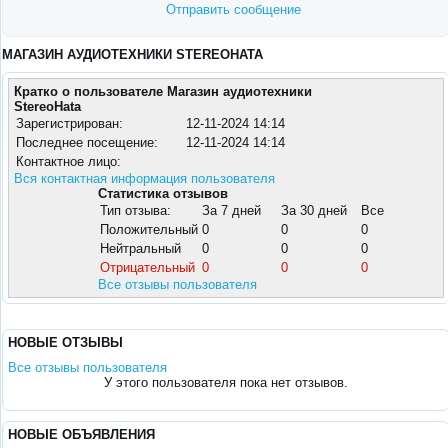
Отправить сообщение
МАГАЗИН АУДИОТЕХНИКИ STEREOHATA
Кратко о пользователе Магазин аудиотехники
StereoHata
Зарегистрирован:
12-11-2024 14:14
Последнее посещение:
12-11-2024 14:14
Контактное лицо:
Вся контактная информация пользователя
Статистика отзывов
Тип отзыва:
За 7 дней
За 30 дней
Все
Положительный
0
0
0
Нейтральный
0
0
0
Отрицательный
0
0
0
Все отзывы пользователя
НОВЫЕ ОТЗЫВЫ
Все отзывы пользователя
У этого пользователя пока нет отзывов.
НОВЫЕ ОБЪЯВЛЕНИЯ