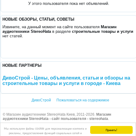
У этого пользователя пока нет объявлений.
НОВЫЕ ОБЗОРЫ, СТАТЬИ, СОВЕТЫ
Извините, на данный момент на сайте пользователя
Магазин
аудиотехники StereoHata
в разделе
строительные товары и услуги
нет статей.
НОВЫЕ ПАРТНЕРЫ
ДивоСтрой - Цены, объявления, статьи и обзоры на
строительные товары и услуги в городе - Киева
ДивоСтрой
Пожаловаться на содержимое
© Магазин аудиотехники StereoHata Киев, 2011-2026.
Магазин
аудиотехники StereoHata - сайт пользователя - stereohata
.
Мы используем файлы cookie для персонализации контента и
Принять!
рекламы, предоставления функций социальных сетей и