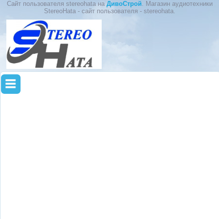
Сайт пользователя stereohata на
ДивоСтрой
. Магазин аудиотехники
StereoHata - сайт пользователя - stereohata.